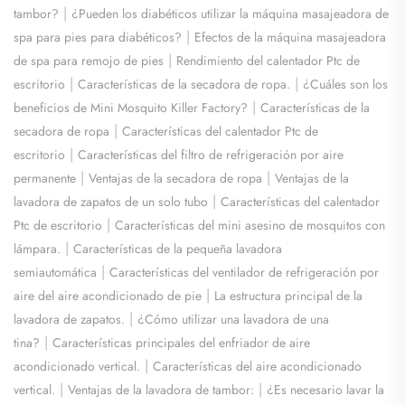
|
tambor?
¿Pueden los diabéticos utilizar la máquina masajeadora de
|
spa para pies para diabéticos?
Efectos de la máquina masajeadora
|
de spa para remojo de pies
Rendimiento del calentador Ptc de
|
|
escritorio
Características de la secadora de ropa.
¿Cuáles son los
|
beneficios de Mini Mosquito Killer Factory?
Características de la
|
secadora de ropa
Características del calentador Ptc de
|
escritorio
Características del filtro de refrigeración por aire
|
|
permanente
Ventajas de la secadora de ropa
Ventajas de la
|
lavadora de zapatos de un solo tubo
Características del calentador
|
Ptc de escritorio
Características del mini asesino de mosquitos con
|
lámpara.
Características de la pequeña lavadora
|
semiautomática
Características del ventilador de refrigeración por
|
aire del aire acondicionado de pie
La estructura principal de la
|
lavadora de zapatos.
¿Cómo utilizar una lavadora de una
|
tina?
Características principales del enfriador de aire
|
acondicionado vertical.
Características del aire acondicionado
|
|
vertical.
Ventajas de la lavadora de tambor:
¿Es necesario lavar la