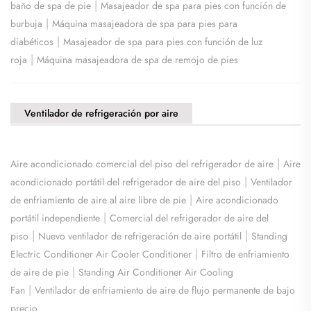
|
baño de spa de pie
Masajeador de spa para pies con función de
|
burbuja
Máquina masajeadora de spa para pies para
|
diabéticos
Masajeador de spa para pies con función de luz
|
roja
Máquina masajeadora de spa de remojo de pies
Ventilador de refrigeración por aire
|
Aire acondicionado comercial del piso del refrigerador de aire
Aire
|
acondicionado portátil del refrigerador de aire del piso
Ventilador
|
de enfriamiento de aire al aire libre de pie
Aire acondicionado
|
portátil independiente
Comercial del refrigerador de aire del
|
|
piso
Nuevo ventilador de refrigeración de aire portátil
Standing
|
Electric Conditioner Air Cooler Conditioner
Filtro de enfriamiento
|
de aire de pie
Standing Air Conditioner Air Cooling
|
Fan
Ventilador de enfriamiento de aire de flujo permanente de bajo
precio