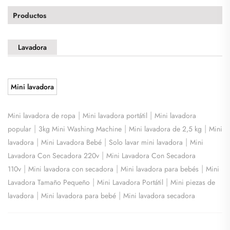
Productos
Lavadora
Mini lavadora
|
|
Mini lavadora de ropa
Mini lavadora portátil
Mini lavadora
|
|
|
popular
3kg Mini Washing Machine
Mini lavadora de 2,5 kg
Mini
|
|
|
lavadora
Mini Lavadora Bebé
Solo lavar mini lavadora
Mini
|
Lavadora Con Secadora 220v
Mini Lavadora Con Secadora
|
|
|
110v
Mini lavadora con secadora
Mini lavadora para bebés
Mini
|
|
Lavadora Tamaño Pequeño
Mini Lavadora Portátil
Mini piezas de
|
|
lavadora
Mini lavadora para bebé
Mini lavadora secadora