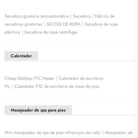
|
|
Secadora giratoria semiautomática
Secadora
Fábrica de
|
|
secadoras giratorias
SECTER DE ROPA
Secadora de ropa
|
eléctrica
Secadora de ropa centrífuga
Calentador
|
Cheap Desktop PTC Heater
Calentador de escritorio
|
Ptc
Calentador PTC de escritorio de mesa de piso
Masajeador de spa para pies
|
Mini masajeador de spa de pies infrarrojos de calor
Masajeador de