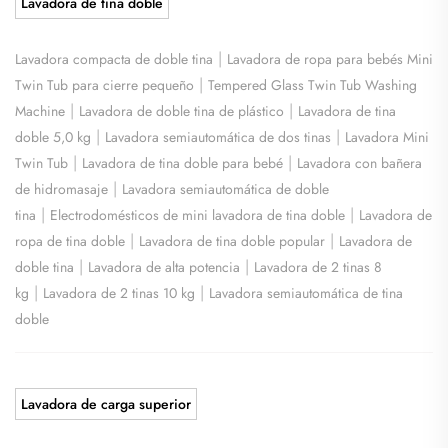
Lavadora de tina doble
|
Lavadora compacta de doble tina
Lavadora de ropa para bebés Mini
|
Twin Tub para cierre pequeño
Tempered Glass Twin Tub Washing
|
|
Machine
Lavadora de doble tina de plástico
Lavadora de tina
|
|
doble 5,0 kg
Lavadora semiautomática de dos tinas
Lavadora Mini
|
|
Twin Tub
Lavadora de tina doble para bebé
Lavadora con bañera
|
de hidromasaje
Lavadora semiautomática de doble
|
|
tina
Electrodomésticos de mini lavadora de tina doble
Lavadora de
|
|
ropa de tina doble
Lavadora de tina doble popular
Lavadora de
|
|
doble tina
Lavadora de alta potencia
Lavadora de 2 tinas 8
|
|
kg
Lavadora de 2 tinas 10 kg
Lavadora semiautomática de tina
doble
Lavadora de carga superior