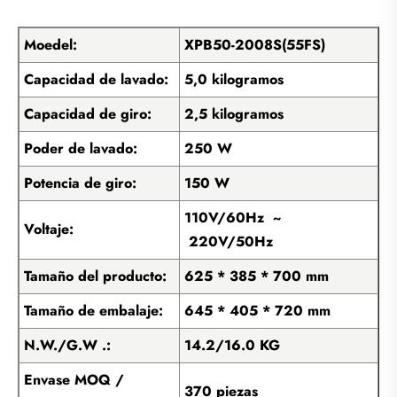
Moedel:
XPB50-2008S(55FS)
Capacidad de lavado:
5,0 kilogramos
Capacidad de giro:
2,5 kilogramos
Poder de lavado:
250 W
Potencia de giro:
150 W
110V/60Hz ~
Voltaje:
220V/50Hz
Tamaño del producto:
625 * 385 * 700 mm
Tamaño de embalaje:
645 * 405 * 720 mm
N.W./G.W .:
14.2/16.0 KG
Envase MOQ /
370 piezas