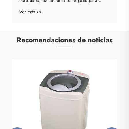
mosquitos, luz nocturna recargable para
exteriores
Ver más >>
Recomendaciones de noticias