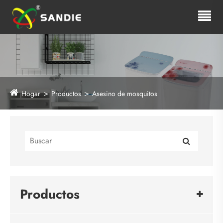
Hogar
Productos
Asesino de mosquitos
Productos