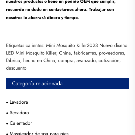
nuestros productos o tiene un pedido OEM que cumplir,
recuerde no dude en contactarnos ahora. Trabajar con
nosotros le ahorrará dinero y tiempo.
Etiquetas calientes: Mini Mosquito Killer2023 Nuevo diseño
LED Mini Mosquito Killer, China, fabricantes, proveedores,
fábrica, hecho en China, compra, avanzado, cotización,
descuento
Categoría relacionada
Lavadora
Secadora
Calentador
Masajeador de spa para pies