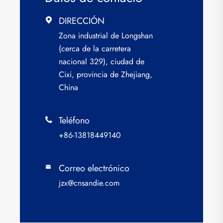
DIRECCIÓN

Zona industrial de Longshan
(cerca de la carretera
nacional 329), ciudad de
Cixi, provincia de Zhejiang,
China
Teléfono

+86-13818449140
Correo electrónico

jzx@cnsandie.com