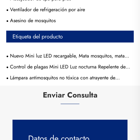
Ventilador de refrigeración por aire
Asesino de mosquitos
Etiqueta del producto
Nuevo Mini luz LED recargable, Mata mosquitos, mata
mosquitos,
Control de plagas Mini LED Luz nocturna Repelente de
mosquitos y insectos
Lámpara antimosquitos no tóxica con atrayente de
mosquitos
Enviar Consulta
Datos de contacto