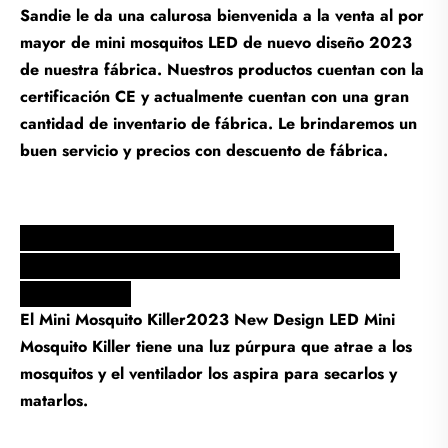
Sandie le da una calurosa bienvenida a la venta al por
mayor de mini mosquitos LED de nuevo diseño 2023
de nuestra fábrica. Nuestros productos cuentan con la
certificación CE y actualmente cuentan con una gran
cantidad de inventario de fábrica. Le brindaremos un
buen servicio y precios con descuento de fábrica.
Mini Mosquito Killer2023 Nuevo diseño LED
Mini característica y aplicación del asesino de
mosquitos
ion
El Mini Mosquito Killer2023 New Design LED Mini
Mosquito Killer tiene una luz púrpura que atrae a los
mosquitos y el ventilador los aspira para secarlos y
matarlos.