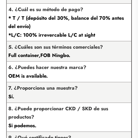
4. ¿Cuál es su método de pago?
* T / T (depósito del 30%, balance del 70% antes
del envío)
*L/C: 100% irrevercable L/C at sight
5. ¿Cuáles son sus términos comerciales?
Full container,FOB Ningbo.
6. ¿Puedes hacer nuestra marca?
OEM is available.
7. ¿Proporciona una muestra?
Sí.
8. ¿Puede proporcionar CKD / SKD de sus
productos?
Si podemos.
9. ¿Qué certificado tienes?