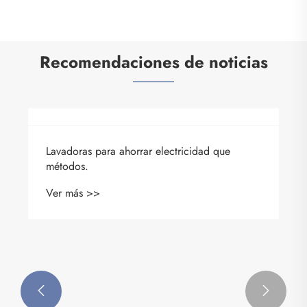
Recomendaciones de noticias

