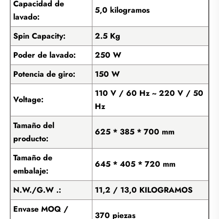
Capacidad de
5,0 kilogramos
lavado:
Spin Capacity:
2.5 Kg
Poder de lavado:
250 W
Potencia de giro:
150 W
110 V / 60 Hz ~ 220 V / 50
Voltage:
Hz
Tamaño del
625 * 385 * 700 mm
producto:
Tamaño de
645 * 405 * 720 mm
embalaje:
N.W./G.W .:
11,2 / 13,0 KILOGRAMOS
Envase MOQ /
370 piezas