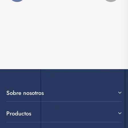
Lavadoras para ahorrar electricidad que
métodos.
Ver más >>
Sobre nosotros
Productos