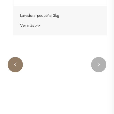
Lavadora pequeña 3kg
Ver más >>

