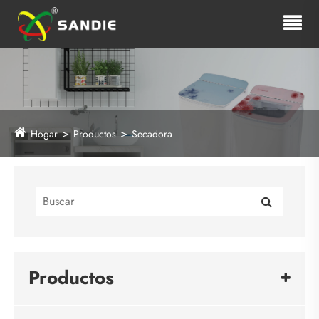
Hogar
Productos
Secadora
Productos