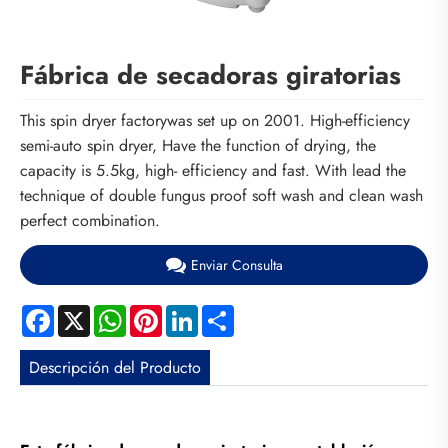
Fábrica de secadoras giratorias
This spin dryer factorywas set up on 2001. High-efficiency
semi-auto spin dryer, Have the function of drying, the
capacity is 5.5kg, high- efficiency and fast. With lead the
technique of double fungus proof soft wash and clean wash
perfect combination.
Enviar Consulta
Facebook
X
WhatsApp
Pinterest
LinkedIn
Share
Descripción del Producto