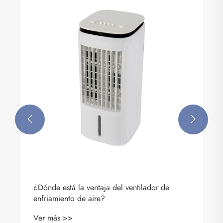
La salud necesita una mejora, ¿el punto de
avance de la empresa de lavadoras es el
cuidado de lavado clasificado?
Ver más >>

