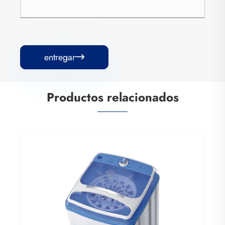
entregar

Productos relacionados
Secadora de ropa centrífuga
Ver más >>