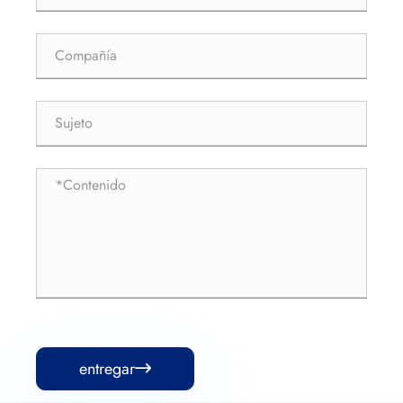
entregar
