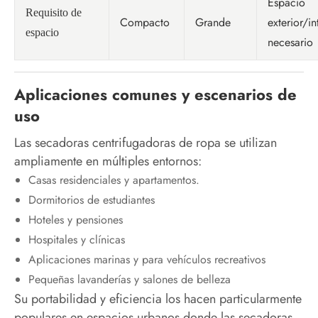
Espacio
Requisito de
Compacto
Grande
exterior/in
espacio
necesario
Aplicaciones comunes y escenarios de
uso
Las secadoras centrifugadoras de ropa se utilizan
ampliamente en múltiples entornos:
Casas residenciales y apartamentos.
Dormitorios de estudiantes
Hoteles y pensiones
Hospitales y clínicas
Aplicaciones marinas y para vehículos recreativos
Pequeñas lavanderías y salones de belleza
Su portabilidad y eficiencia los hacen particularmente
populares en espacios urbanos donde las secadoras