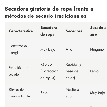
Secadora giratoria de ropa frente a
métodos de secado tradicionales
Secadora
Secado a
Característica
Secadora
de ropa
aire
Consumo de
Muy bajo
Alto
Ninguno
energía
Rápido
Rápido (a
Velocidad de
(Extracción
base de
Lento
secado
de Agua)
calor)
Medio a
Riesgo de
Bajo
Muy bajo
alto
daños a la tela