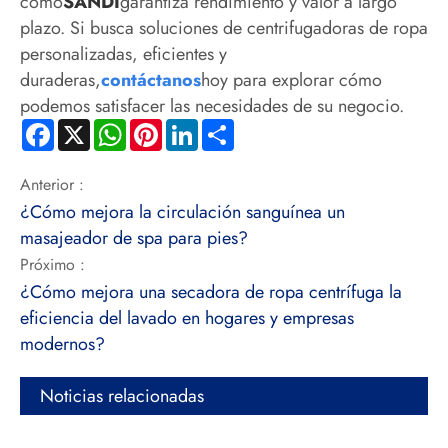
como
SANDI
garantiza rendimiento y valor a largo
plazo. Si busca soluciones de centrifugadoras de ropa
personalizadas, eficientes y
duraderas,
contáctanos
hoy para explorar cómo
podemos satisfacer las necesidades de su negocio.
Facebook
X
WhatsApp
Pinterest
LinkedIn
Share
Anterior :
¿Cómo mejora la circulación sanguínea un
masajeador de spa para pies?
Próximo :
¿Cómo mejora una secadora de ropa centrífuga la
eficiencia del lavado en hogares y empresas
modernos?
Noticias relacionadas