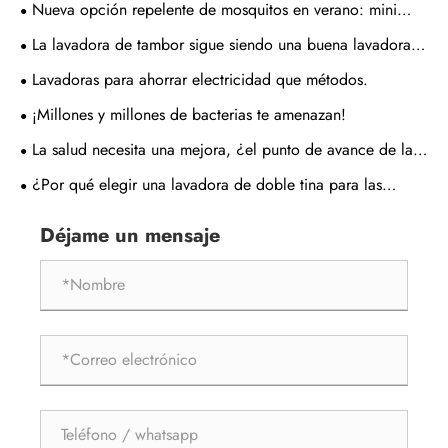
Nueva opción repelente de mosquitos en verano: mini
matamosquitos
La lavadora de tambor sigue siendo una buena lavadora
de ruedas onduladas.
Lavadoras para ahorrar electricidad que métodos.
¡Millones y millones de bacterias te amenazan!
La salud necesita una mejora, ¿el punto de avance de la
empresa de lavadoras es el cuidado de lavado clasificado?
¿Por qué elegir una lavadora de doble tina para las
necesidades de lavandería modernas?
Déjame un mensaje